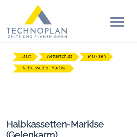
Start
Wetterschutz
Markisen
Halbkassetten-Markise
Halbkassetten-Markise
(Gelenkarm)