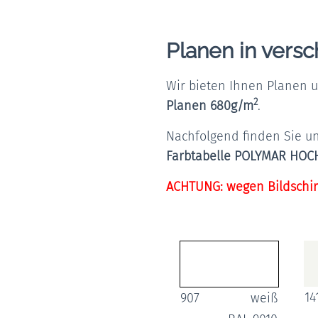
Planen in vers
Wir bieten Ihnen Planen 
2
Planen 680g/m
.
Nachfolgend finden Sie un
Farbtabelle POLYMAR HOC
ACHTUNG: wegen Bildschir
14
907
weiß