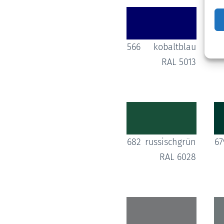
566
kobaltblau
61
RAL 5013
682
russischgrün
67
RAL 6028