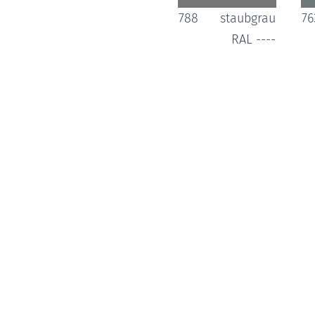
788
staubgrau
76
RAL ----