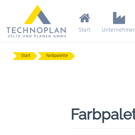
Start
Unternehme
Start
Farbpalette
Farbpalet