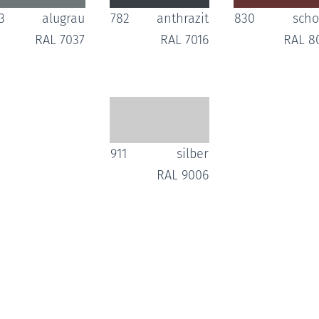
3
alugrau
782
anthrazit
830
sch
RAL 7037
RAL 7016
RAL 8
911
silber
RAL 9006