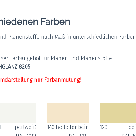
chiedenen Farben
und Planenstoffe nach Maß in unterschiedlichen Farbe
ser Farbangebot für Planen und Planenstoffe.
HGLANZ 8205
mdarstellung nur Farbanmutung!
1
perlweiß
143
hellelfenbein
123
be