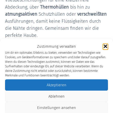
Vliesbeschichtungen für eine kratzerfreie
Abdeckung, über
Thermohüllen
bis hin zu
atmungsaktiven
Schutzhüllen oder
verschweißten
Ausführungen, damit keine Flüssigkeiten durch
die Nähte dringen. Gemeinsam finden wir die
perfekte Haube.
Zustimmung verwalten
Um dir ein optimales Erlebnis zu bieten, verwenden wir Technologien wie
Cookies, um Geräteinformationen zu speichern und/oder darauf zuzugreifen.
Wenn du diesen Technologien zustimmst, können wir Daten wie das
Surfverhalten oder eindeutige IDs auf dieser Website verarbeiten. Wenn du
deine Zustimmung nicht erteilst oder zurückziehst, können bestimmte
Merkmale und Funktionen beeinträchtigt werden.
Akzeptieren
Ablehnen
Industrie-Schutzhüllen und -
Abdeckhauben
Einstellungen ansehen