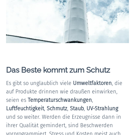
Das Beste kommt zum Schutz
Es gibt so unglaublich viele
Umweltfaktoren
, die
auf Produkte drinnen wie draußen einwirken,
seien es
Temperaturschwankungen
,
Luftfeuchtigkeit
,
Schmutz
,
Staub
,
UV-Strahlung
und so weiter. Werden die Erzeugnisse dann in
ihrer Qualität gemindert, sind Beschwerden
vorprogrammiert. Stress und Kosten meist auch.