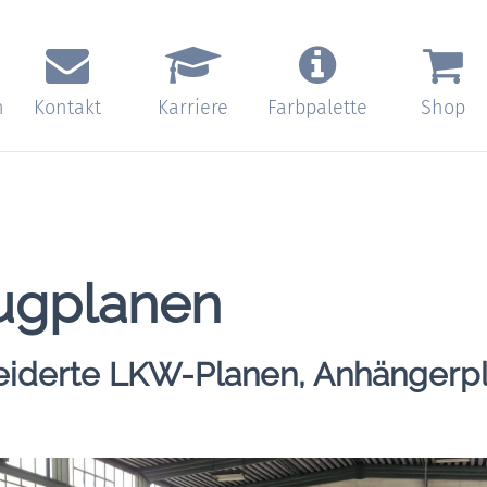
n
Kontakt
Karriere
Farbpalette
Shop
ugplanen
iderte LKW-Planen, Anhängerp