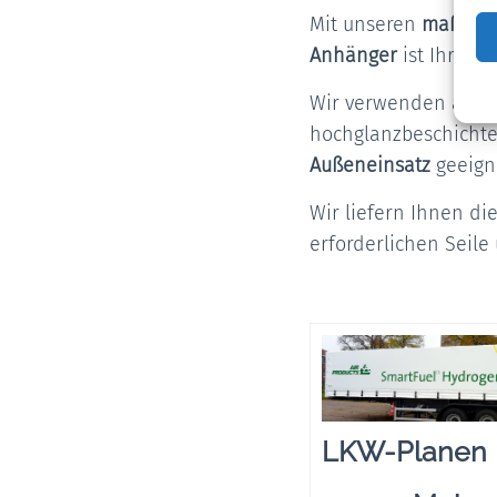
Mit unseren
maßgefer
Anhänger
ist Ihre L
Wir verwenden aussc
hochglanzbeschicht
Außeneinsatz
geeign
Wir liefern Ihnen d
erforderlichen Seil
LKW-Planen