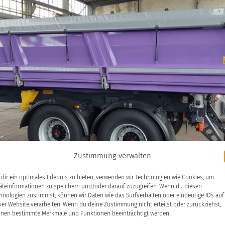
Zustimmung verwalten
dir ein optimales Erlebnis zu bieten, verwenden wir Technologien wie Cookies, um
äteinformationen zu speichern und/oder darauf zuzugreifen. Wenn du diesen
hnologien zustimmst, können wir Daten wie das Surfverhalten oder eindeutige IDs auf
ser Website verarbeiten. Wenn du deine Zustimmung nicht erteilst oder zurückziehst,
A nach B
nen bestimmte Merkmale und Funktionen beeinträchtigt werden.