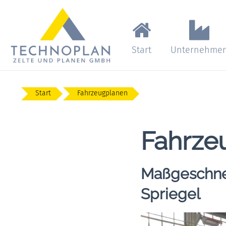
Start
Unternehme
Start
Fahrzeugplanen
Fahrze
Maßgeschne
Spriegel