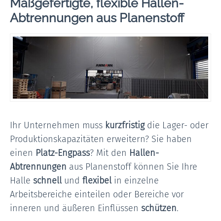
Maßgefertigte, flexible Hallen-
Abtrennungen aus Planenstoff
Ihr Unternehmen muss
kurzfristig
die Lager- oder
Produktionskapazitäten erweitern? Sie haben
einen
Platz-Engpass
? Mit den
Hallen-
Abtrennungen
aus Planenstoff können Sie Ihre
Halle
schnell
und
flexibel
in einzelne
Arbeitsbereiche einteilen oder Bereiche vor
inneren und äußeren Einflüssen
schützen
.