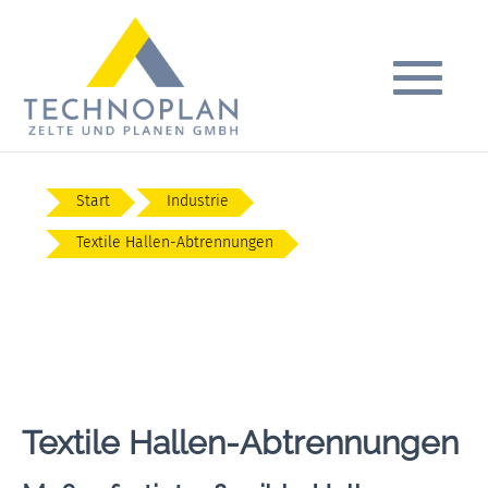
Start
Industrie
Textile Hallen-Abtrennungen
Textile Hallen-Abtrennungen